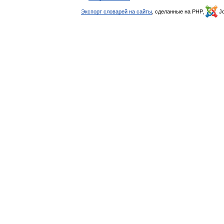
Экспорт словарей на сайты
, сделанные на PHP,
Jo